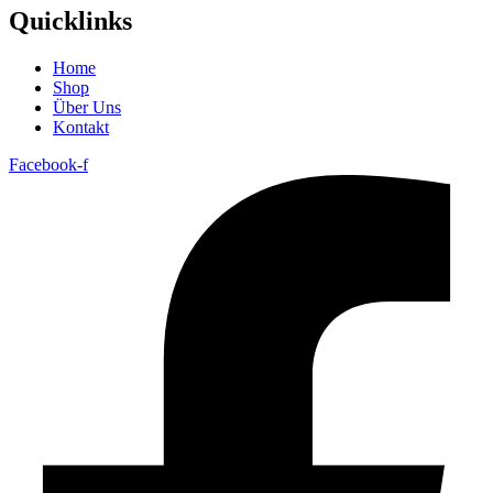
Quicklinks
Home
Shop
Über Uns
Kontakt
Facebook-f