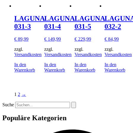
LAGUNA
LAGUNA
LAGUNA
LAGUN
031-3
031-4
031-5
032-2
€
89,99
€
149,99
€
229,99
€
84,99
zzgl.
zzgl.
zzgl.
zzgl.
Versandkosten
Versandkosten
Versandkosten
Versandkosten
In den
In den
In den
In den
Warenkorb
Warenkorb
Warenkorb
Warenkorb
1
2
→
Suche
Populäre Kategorien