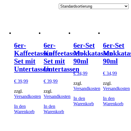
6er-
6er-
6er-Set
6er-Set
Kaffeetassen-
Kaffeetassen-
Mokkatassen
Mokkata
Set mit
Set mit
90ml
90ml
Untertassen
Untertassen
€
34,99
€
34,99
€
39,99
€
39,99
zzgl.
zzgl.
Versandkosten
Versandkosten
zzgl.
zzgl.
Versandkosten
Versandkosten
In den
In den
Warenkorb
Warenkorb
In den
In den
Warenkorb
Warenkorb