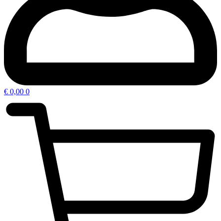
€
0,00
0