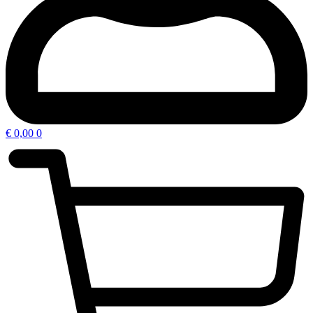
€
0,00
0