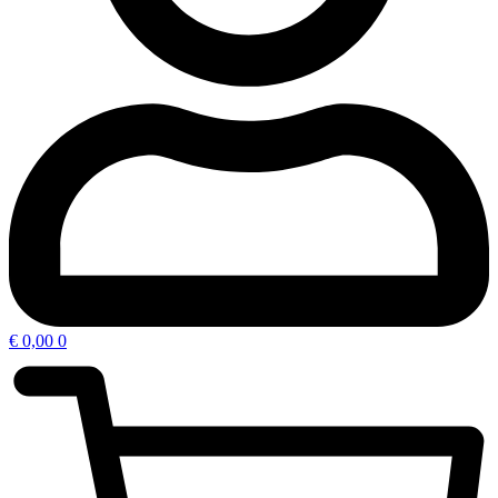
€
0,00
0