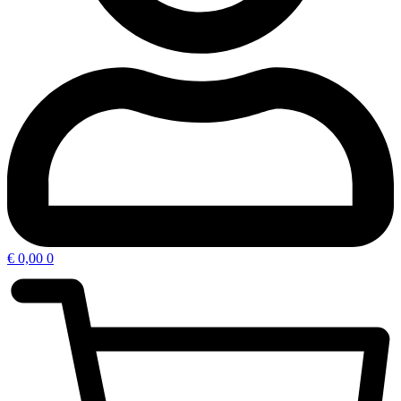
€
0,00
0