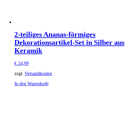
2-teiliges Ananas-förmiges
Dekorationsartikel-Set in Silber aus
Keramik
€
24,99
zzgl.
Versandkosten
In den Warenkorb