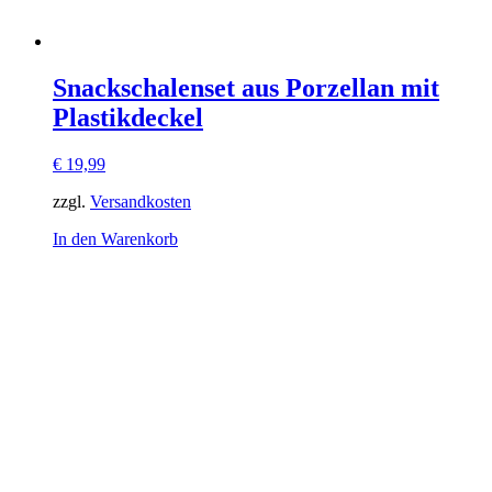
Snackschalenset aus Porzellan mit
Plastikdeckel
€
19,99
zzgl.
Versandkosten
In den Warenkorb