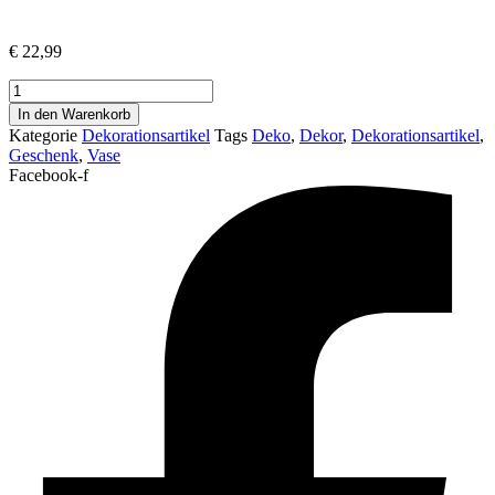
€
22,99
2-
teilige
In den Warenkorb
Dekorationsartikel
Kategorie
Dekorationsartikel
Tags
Deko
,
Dekor
,
Dekorationsartikel
,
Vase-
Geschenk
,
Vase
Set
Facebook-f
Menge