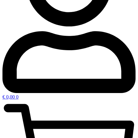
€
0,00
0