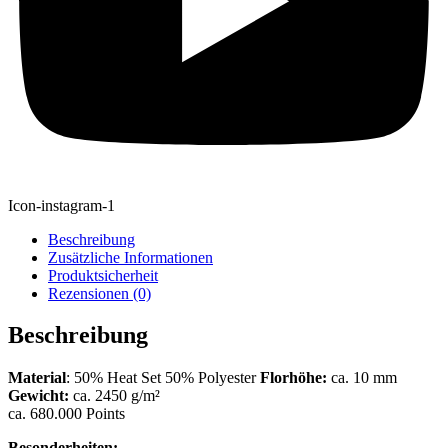
Icon-instagram-1
Beschreibung
Zusätzliche Informationen
Produktsicherheit
Rezensionen (0)
Beschreibung
Material
: 50% Heat Set 50% Polyester
Florhöhe:
ca. 10 mm
Gewicht:
ca. 2450 g/m²
ca. 680.000 Points
Besonderheiten: