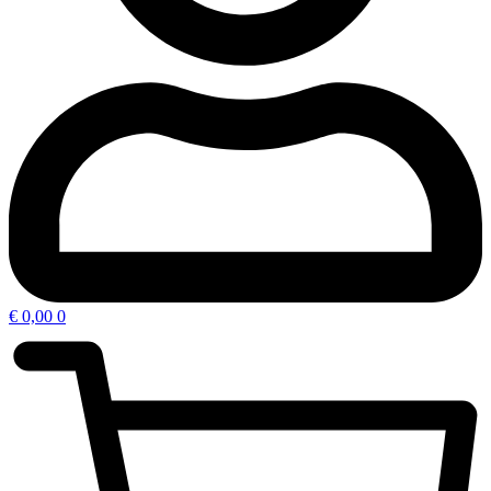
€
0,00
0