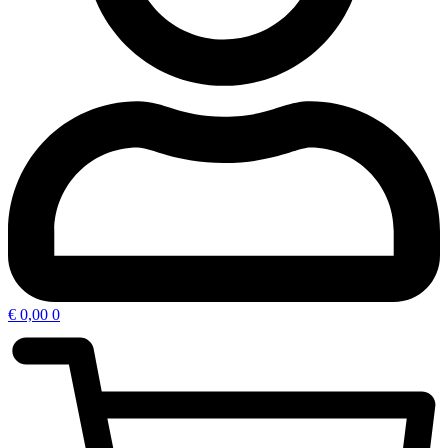
€
0,00
0