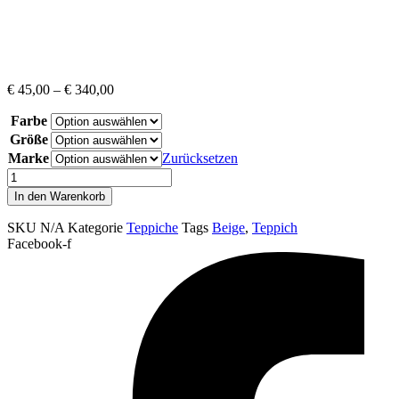
€
45,00
–
€
340,00
Farbe
Größe
Marke
Zurücksetzen
LIMA
1050
In den Warenkorb
Beige
Menge
SKU
N/A
Kategorie
Teppiche
Tags
Beige
,
Teppich
Facebook-f