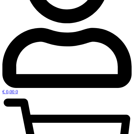
€
0,00
0