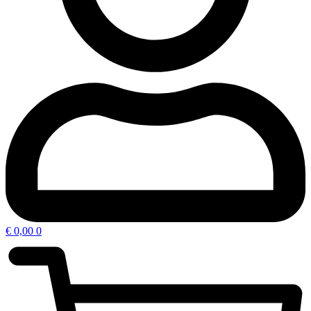
€
0,00
0