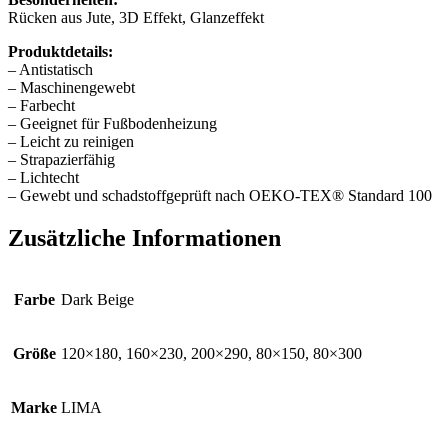
Rücken aus Jute, 3D Effekt, Glanzeffekt
Produktdetails:
– Antistatisch
– Maschinengewebt
– Farbecht
– Geeignet für Fußbodenheizung
– Leicht zu reinigen
– Strapazierfähig
– Lichtecht
– Gewebt und schadstoffgeprüft nach OEKO-TEX® Standard 100
Zusätzliche Informationen
Farbe
Dark Beige
Größe
120×180, 160×230, 200×290, 80×150, 80×300
Marke
LIMA