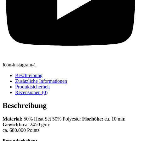
Icon-instagram-1
Beschreibung
Zusätzliche Informationen
Produktsicherheit
Rezensionen (0)
Beschreibung
Material:
50% Heat Set 50% Polyester
Florhöhe:
ca. 10 mm
Gewicht:
ca. 2450 g/m²
ca. 680.000 Points
Besonderheiten: