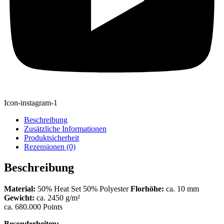
Icon-instagram-1
Beschreibung
Zusätzliche Informationen
Produktsicherheit
Rezensionen (0)
Beschreibung
Material:
50% Heat Set 50% Polyester
Florhöhe:
ca. 10 mm
Gewicht:
ca. 2450 g/m²
ca. 680.000 Points
Besonderheiten: