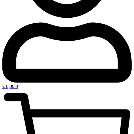
€
0,00
0