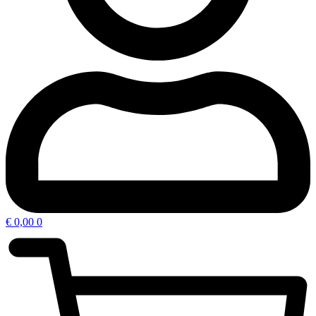
€
0,00
0