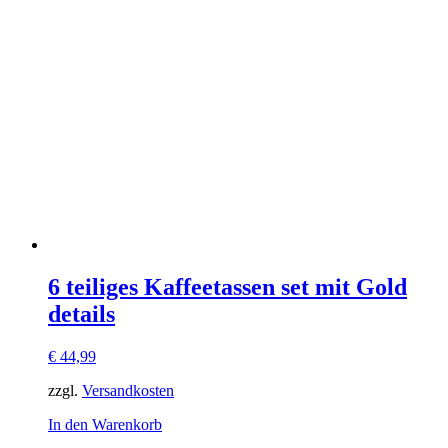
6 teiliges Kaffeetassen set mit Gold
details
€
44,99
zzgl.
Versandkosten
In den Warenkorb