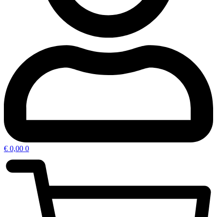
€
0,00
0