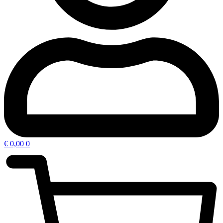
€
0,00
0