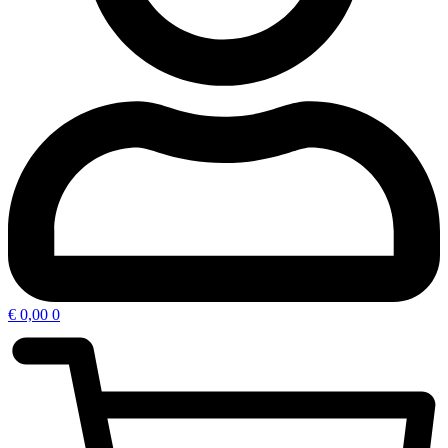
€
0,00
0