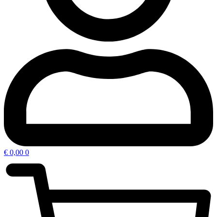
€
0,00
0