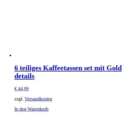
6 teiliges Kaffeetassen set mit Gold
details
€
44,99
zzgl.
Versandkosten
In den Warenkorb