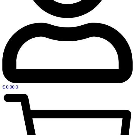
€
0,00
0