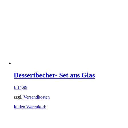
Dessertbecher- Set aus Glas
€
14,99
zzgl.
Versandkosten
In den Warenkorb