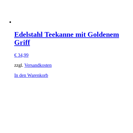
Edelstahl Teekanne mit Goldenem
Griff
€
34,99
zzgl.
Versandkosten
In den Warenkorb