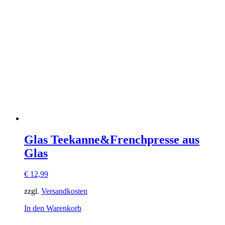
Glas Teekanne&Frenchpresse aus
Glas
€
12,99
zzgl.
Versandkosten
In den Warenkorb