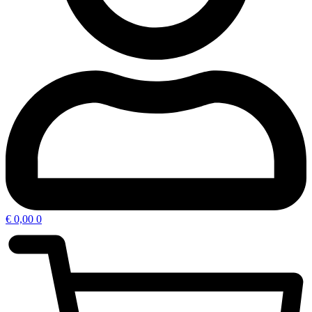
€
0,00
0