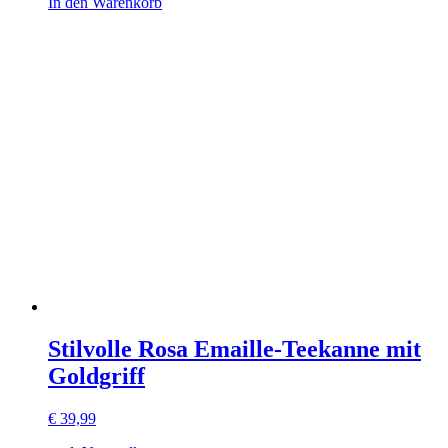
In den Warenkorb
Stilvolle Rosa Emaille-Teekanne mit
Goldgriff
€
39,99