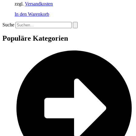
zzgl.
Versandkosten
In den Warenkorb
Suche
Populäre Kategorien