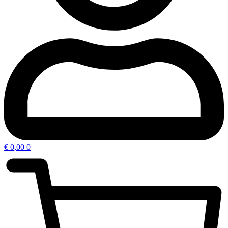
€
0,00
0