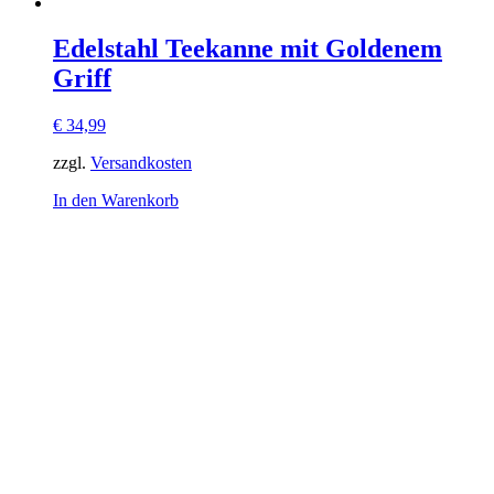
Edelstahl Teekanne mit Goldenem
Griff
€
34,99
zzgl.
Versandkosten
In den Warenkorb