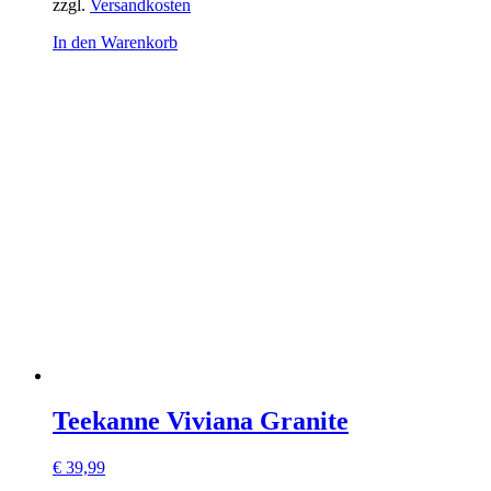
zzgl.
Versandkosten
In den Warenkorb
Teekanne Viviana Granite
€
39,99