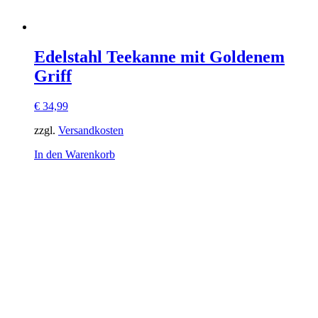
Edelstahl Teekanne mit Goldenem
Griff
€
34,99
zzgl.
Versandkosten
In den Warenkorb