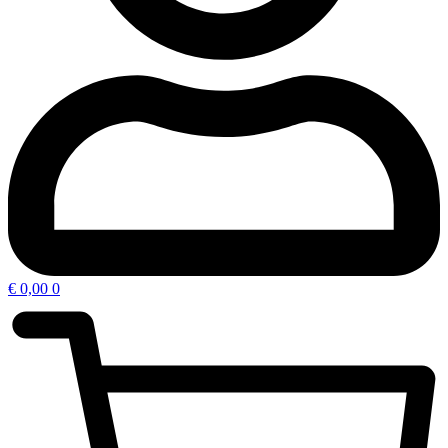
€
0,00
0