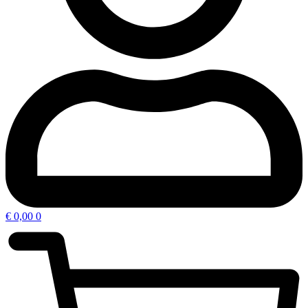
€
0,00
0