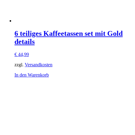
6 teiliges Kaffeetassen set mit Gold
details
€
44,99
zzgl.
Versandkosten
In den Warenkorb