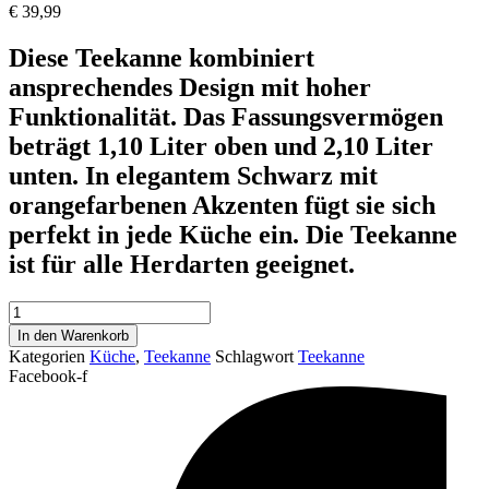
€
39,99
Diese Teekanne kombiniert
ansprechendes Design mit hoher
Funktionalität. Das Fassungsvermögen
beträgt 1,10 Liter oben und 2,10 Liter
unten. In elegantem Schwarz mit
orangefarbenen Akzenten fügt sie sich
perfekt in jede Küche ein. Die Teekanne
ist für alle Herdarten geeignet.
Granit
Teekanne
In den Warenkorb
mit
Kategorien
Küche
,
Teekanne
Schlagwort
Teekanne
Glasdeckel
Facebook-f
Menge