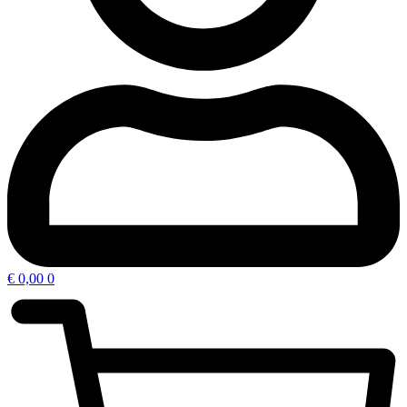
€
0,00
0