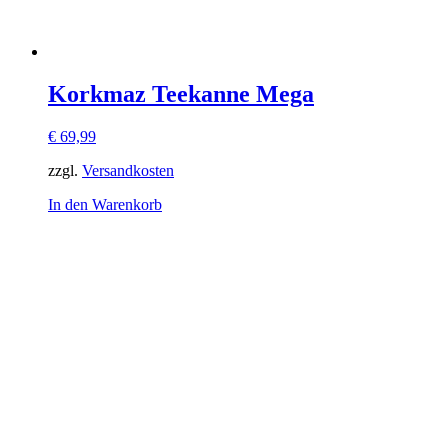
Korkmaz Teekanne Mega
€
69,99
zzgl.
Versandkosten
In den Warenkorb