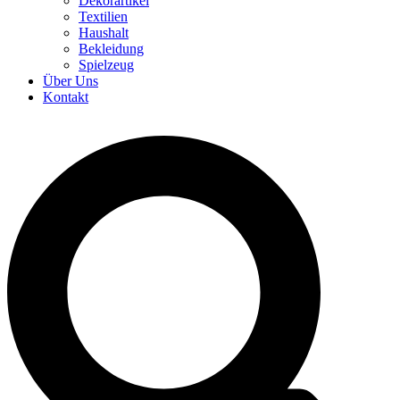
Dekorartikel
Textilien
Haushalt
Bekleidung
Spielzeug
Über Uns
Kontakt