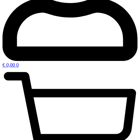
€
0,00
0